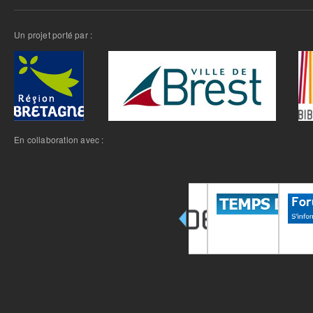
Un projet porté par :
En collaboration avec :