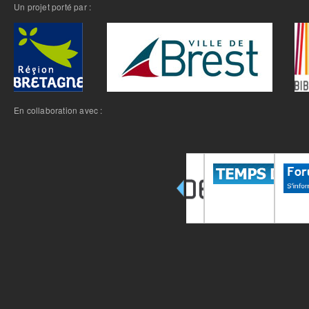
Un projet porté par :
En collaboration avec :