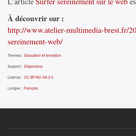
L’article
Surfer sereinement sur le web
es
À découvrir sur :
http://www.atelier-multimedia-brest.fr/2
sereinement-web/
Themes :
Education et formation
Support :
Diaporama
Licence :
CC BY-NC-SA 2.0
Langue :
Français