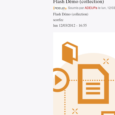
Flash Démo (collection)
Soumis par
ADEUPa
le lun, 12/0
Flash Démo (collection)
scorfec
lun 12/03/2012 - 16:55