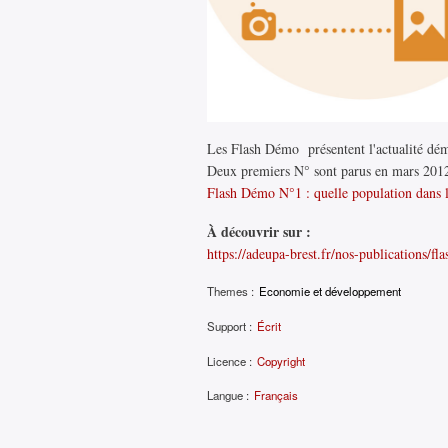
Les Flash Démo présentent l'actualité dé
Deux premiers N° sont parus en mars 2012,
Flash Démo N°1 : quelle population dans l
À découvrir sur :
https://adeupa-brest.fr/nos-publications/fl
Themes :
Economie et développement
Support :
Écrit
Licence :
Copyright
Langue :
Français