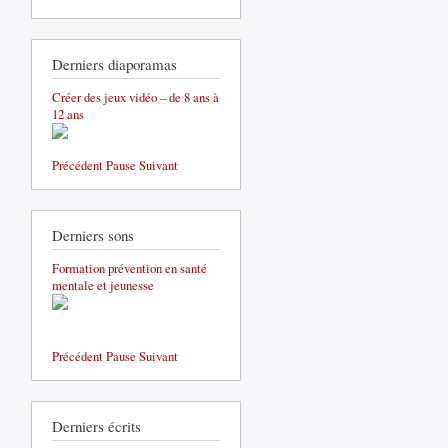
Derniers diaporamas
Créer des jeux vidéo – de 8 ans à
12 ans
Précédent
Pause
Suivant
Derniers sons
Formation prévention en santé
mentale et jeunesse
Précédent
Pause
Suivant
Derniers écrits