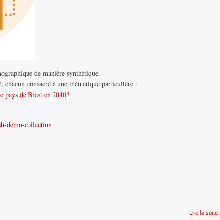
mographique de manière synthétique.
 chacun consacré à une thématique particulière :
e pays de Brest en 2040?
ash-demo-collection
Lire la suite