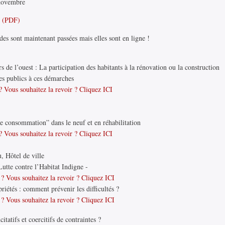
 novembre
0 (PDF)
des sont maintenant passées mais elles sont en ligne !
 de l’ouest : La participation des habitants à la rénovation ou la construction
des publics à ces démarches
 Vous souhaitez la revoir ? Cliquez ICI
consommation” dans le neuf et en réhabilitation
 Vous souhaitez la revoir ? Cliquez ICI
, Hôtel de ville
tte contre l’Habitat Indigne -
? Vous souhaitez la revoir ? Cliquez ICI
étés : comment prévenir les difficultés ?
? Vous souhaitez la revoir ? Cliquez ICI
tatifs et coercitifs de contraintes ?