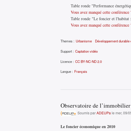
Table ronde "Performance énergétique
Vous avez manqué cette conférence 
Table ronde "Le foncier et l'habitat :
Vous avez manqué cette conférence ?
Themes :
Urbanisme
Développement durable e
Support :
Captation vidéo
Licence :
CC BY-NC-ND 2.0
Langue :
Français
Observatoire de l’immobilier
Soumis par
ADEUPa
le mer, 09/0
Le foncier économique en 2010