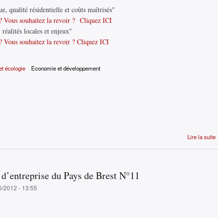
, qualité résidentielle et coûts maîtrisés"
? Vous souhaitez la revoir ? Cliquez ICI
 réalités locales et enjeux"
 Vous souhaitez la revoir ? Cliquez ICI
t écologie
Economie et développement
Lire la suite
l
 d’entreprise du Pays de Brest N°11
5/2012 - 13:55