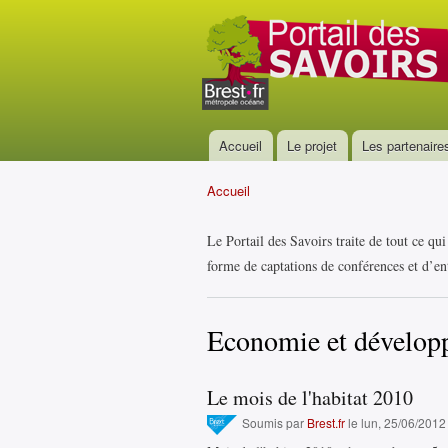
Portail
des
savoirs
Accueil
Le projet
Les partenaire
Menu principal
Accueil
Vous êtes ici
Le Portail des Savoirs traite de tout ce qu
forme de captations de conférences et d’ent
Economie et dévelop
Le mois de l'habitat 2010
Soumis par
Brest.fr
le lun, 25/06/2012