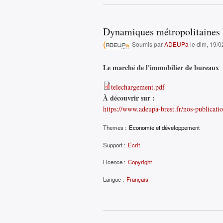
Dynamiques métropolitaines 
Soumis par
ADEUPa
le dim, 19/0
Le marché de l'immobilier de bureaux
telechargement.pdf
À découvrir sur :
https://www.adeupa-brest.fr/nos-publicat
Themes :
Economie et développement
Support :
Écrit
Licence :
Copyright
Langue :
Français