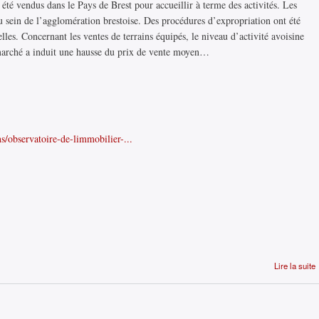
 été vendus dans le Pays de Brest pour accueillir à terme des activités. Les
au sein de l’agglomération brestoise. Des procédures d’expropriation ont été
lles. Concernant les ventes de terrains équipés, le niveau d’activité avoisine
 marché a induit une hausse du prix de vente moyen…
s/observatoire-de-limmobilier-...
Lire la suite