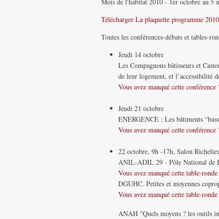
Mois de l'habitat 2010 - 1er octobre au 5
Télécharger La plaquette programme 201
Toutes les conférences-débats et tables-ron
Jeudi 14 octobre
Les Compagnons bâtisseurs et Castors
de leur logement, et l’accessibilité 
Vous avez manqué cette conférence ?
Jeudi 21 octobre
ENERGENCE : Les bâtiments “basse 
Vous avez manqué cette conférence ?
22 octobre, 9h -17h, Salon Richelieu
ANIL-ADIL 29 - Pôle National de Lu
Vous avez manqué cette table-ronde 
DGUHC. Petites et moyennes copropri
Vous avez manqué cette table-ronde 
ANAH "Quels moyens ? les outils inci