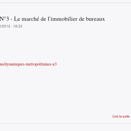
(
N°3 - Le marché de l'immobilier de bureaux
2/2012 - 18:33
ions/dynamiques-metropolitaines-n3
Lire la suite