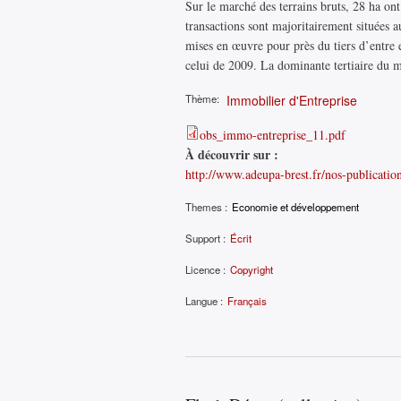
Sur le marché des terrains bruts, 28 ha ont
transactions sont majoritairement situées 
mises en œuvre pour près du tiers d’entre e
celui de 2009. La dominante tertiaire du
Thème:
Immobilier d'Entreprise
obs_immo-entreprise_11.pdf
À découvrir sur :
http://www.adeupa-brest.fr/nos-publication
Themes :
Economie et développement
Support :
Écrit
Licence :
Copyright
Langue :
Français