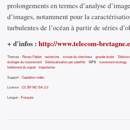
prolongements en termes d’analyse d’image
d’images, notamment pour la caractérisati
turbulentes de l’océan à partir de séries d’ob
+ d'infos :
http://www.telecom-bretagne.
Themes :
Ronan Fablet
recherche
minute du chercheur
grande école
Télécom
écologie du mouvement
Géolocalisation par satellite
GPS
movement ecology
traitement du signal
trajectoires
Support :
Captation vidéo
Licence :
CC BY-NC-SA 2.0
Langue :
Français