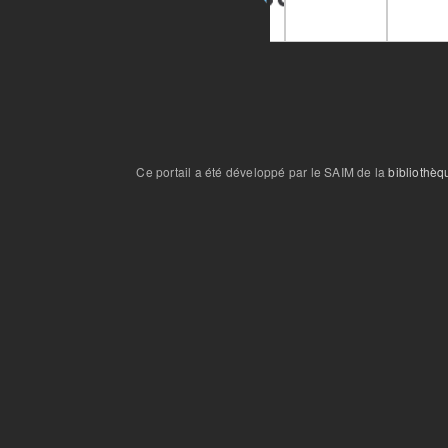
Ce portail a été développé par le SAIM de la
bibliothèq