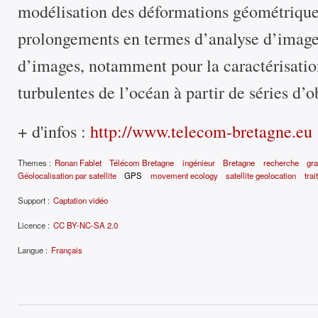
modélisation des déformations géométrique
prolongements en termes d’analyse d’image
d’images, notamment pour la caractérisati
turbulentes de l’océan à partir de séries d’ob
+ d'infos :
http://www.telecom-bretagne.eu
Themes :
Ronan Fablet
Télécom Bretagne
ingénieur
Bretagne
recherche
gr
Géolocalisation par satellite
GPS
movement ecology
satellite geolocation
tra
Support :
Captation vidéo
Licence :
CC BY-NC-SA 2.0
Langue :
Français