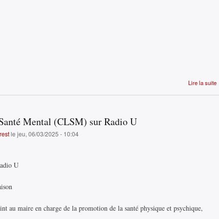
Lire la suite
n Santé Mental (CLSM) sur Radio U
rest
le jeu, 06/03/2025 - 10:04
Radio U
aison
au maire en charge de la promotion de la santé physique et psychique,