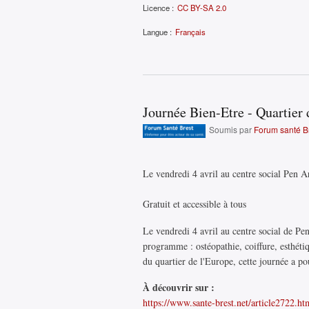
Licence :
CC BY-SA 2.0
Langue :
Français
Journée Bien-Etre - Quartier 
Soumis par
Forum santé B
Le vendredi 4 avril au centre social Pen 
Gratuit et accessible à tous
Le vendredi 4 avril au centre social de Pen
programme : ostéopathie, coiffure, esthétiq
du quartier de l'Europe, cette journée a po
À découvrir sur :
https://www.sante-brest.net/article2722.ht