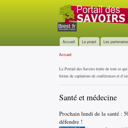
Portail
des
savoirs
Accueil
Le projet
Les partenaire
Menu principal
Accueil
Vous êtes ici
Le Portail des Savoirs traite de tout ce qu
forme de captations de conférences et d’ent
Santé et médecine
Prochain lundi de la santé : 5
défendre !