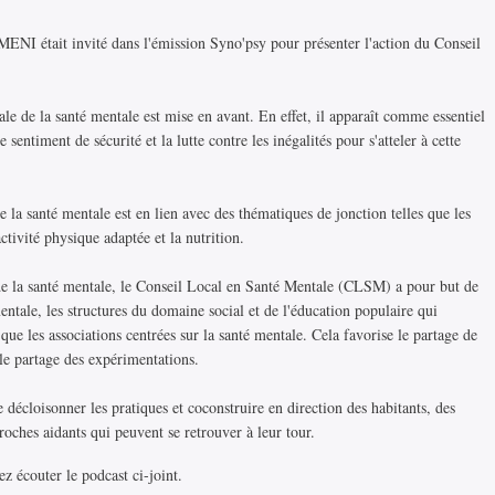
 était invité dans l'émission Syno'psy pour présenter l'action du Conseil
ale de la santé mentale est mise en avant. En effet, il apparaît comme essentiel
 sentiment de sécurité et la lutte contre les inégalités pour s'atteler à cette
e la santé mentale est en lien avec des thématiques de jonction telles que les
'activité physique adaptée et la nutrition.
e de la santé mentale, le Conseil Local en Santé Mentale (CLSM) a pour but de
mentale, les structures du domaine social et de l'éducation populaire qui
 que les associations centrées sur la santé mentale. Cela favorise le partage de
e le partage des expérimentations.
 décloisonner les pratiques et coconstruire en direction des habitants, des
oches aidants qui peuvent se retrouver à leur tour.
ez écouter le podcast ci-joint.