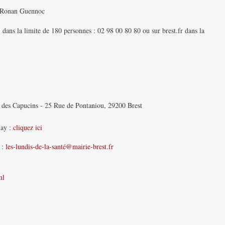
: Ronan Guennoc
, dans la limite de 180 personnes : 02 98 00 80 80 ou sur brest.fr dans la
 des Capucins - 25 Rue de Pontaniou, 29200 Brest
lay :
cliquez ici
t :
les-lundis-de-la-santé@mairie-brest.fr
ml