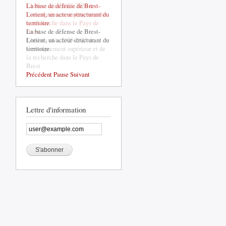
La base de défense de Brest-
Lorient, un acteur structurant du
territoire
La base de défense de Brest-
Lorient, un acteur structurant du
territoire
Précédent
Pause
Suivant
Lettre d'information