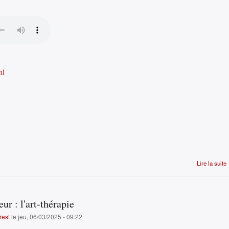
ml
Lire la suite
ur : l'art-thérapie
rest
le jeu, 06/03/2025 - 09:22