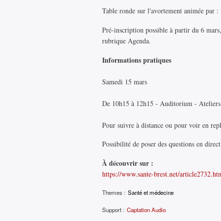
Table ronde sur l'avortement animée par 
Pré-inscription possible à partir du 6 mars
rubrique Agenda.
Informations pratiques
Samedi 15 mars
De 10h15 à 12h15 - Auditorium - Ateliers
Pour suivre à distance ou pour voir en rep
Possibilité de poser des questions en direc
À découvrir sur :
https://www.sante-brest.net/article2732.ht
Themes :
Santé et médecine
Support :
Captation Audio