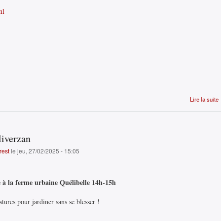
ml
Lire la suite
liverzan
rest
le jeu, 27/02/2025 - 15:05
 à la ferme urbaine Quélibelle 14h-15h
tures pour jardiner sans se blesser !