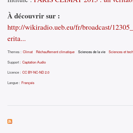
À découvrir sur :
http://wikiradio.ueb.eu/fr/broadcast/1230
erita...
Themes :
Climat
Réchauffement climatique
Sciences de la vie
Sciences et tec
Support :
Captation Audio
Licence :
CC BY-NC-ND 2.0
Langue :
Français