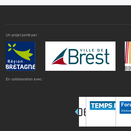
Un projet porté par :
En collaboration avec :