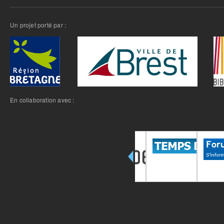
Un projet porté par :
En collaboration avec :