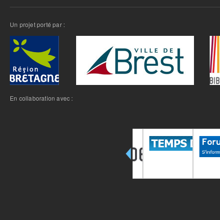
Un projet porté par :
En collaboration avec :