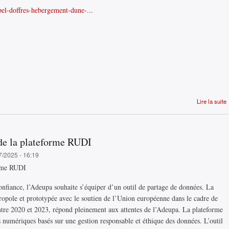
ppel-doffres-hebergement-dune-...
Lire la suite
 de la plateforme RUDI
7/2025 - 16:19
orme RUDI
onfiance, l’Adeupa souhaite s’équiper d’un outil de partage de données. La
opole et prototypée avec le soutien de l’Union européenne dans le cadre de
ntre 2020 et 2023, répond pleinement aux attentes de l’Adeupa. La plateforme
s numériques basés sur une gestion responsable et éthique des données. L’outil