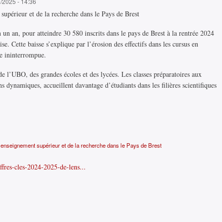
7/2025 - 14:36
supérieur et de la recherche dans le Pays de Brest
n un an, pour atteindre 30 580 inscrits dans le pays de Brest à la rentrée 2024
se. Cette baisse s’explique par l’érosion des effectifs dans les cursus en
sse ininterrompue.
 de l’UBO, des grandes écoles et des lycées. Les classes préparatoires aux
 dynamiques, accueillent davantage d’étudiants dans les filières scientifiques
’enseignement supérieur et de la recherche dans le Pays de Brest
iffres-cles-2024-2025-de-lens...