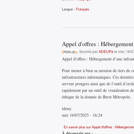
Langue :
Français
Appel d'offres : Hébergement
Soumis par
ADEUPa
le mer, 16/0
Appel d'offres : Hébergement d’une infras
Pour mener à bien sa mission de tiers de c
infrastructures informatiques. Ces derniè
serveur postgres ainsi que de l’outil d’orc
rapidement par un outil de visualisation de
éthique de la donnée de Brest Métropole.
tdouy
mer 16/07/2025 - 16:24
En savoir plus
sur Appel d'offres : Hébergement
À découvrir sur :