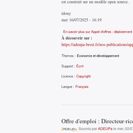
est construit sur un modèle open source.
tdouy
mer 16/07/2025 - 16:19
En savoir plus
sur Appel d'offres : déploiement
À découvrir sur :
https://adeupa-brest.fr/nos-publications/ap
Themes :
Economie et développement
Support :
Écrit
Licence :
Copyright
Langue :
Français
Offre d'emploi : Directeur·r
Soumis par
ADEUPa
le mer, 02/0