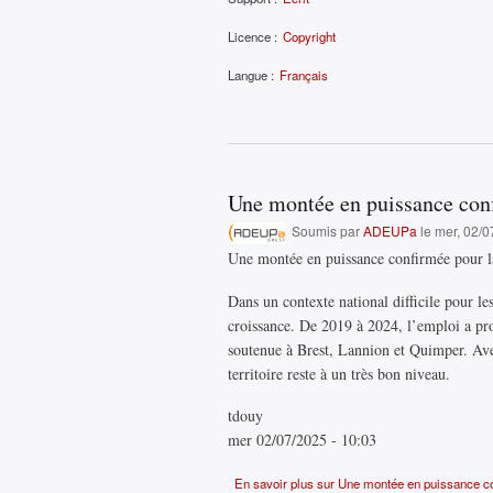
Licence :
Copyright
Langue :
Français
Une montée en puissance conf
Soumis par
ADEUPa
le mer, 02/0
Une montée en puissance confirmée pour l
Dans un contexte national difficile pour l
croissance. De 2019 à 2024, l’emploi a pr
soutenue à Brest, Lannion et Quimper. Ave
territoire reste à un très bon niveau.
tdouy
mer 02/07/2025 - 10:03
En savoir plus
sur Une montée en puissance co