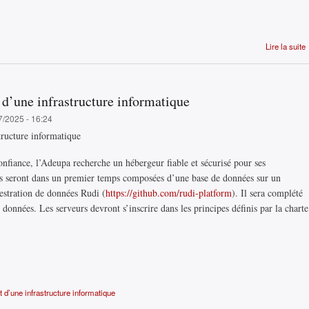
Lire la suite
 d’une infrastructure informatique
7/2025 - 16:24
tructure informatique
onfiance, l’Adeupa recherche un hébergeur fiable et sécurisé pour ses
res seront dans un premier temps composées d’une base de données sur un
hestration de données Rudi (
https://github.com/rudi-platform
). Il sera complété
 données. Les serveurs devront s’inscrire dans les principes définis par la charte
 d’une infrastructure informatique