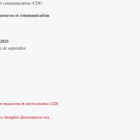
s et communication (CDI)
essources et communication
 2025
ne de septembre
ice ressources et communication (CDI)
re-demploi-directeurrice-res...