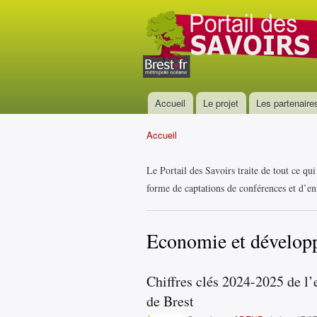
Portail
des
savoirs
Accueil
Le projet
Les partenaire
Menu principal
Accueil
Vous êtes ici
Le Portail des Savoirs traite de tout ce qu
forme de captations de conférences et d’ent
Economie et dévelop
Chiffres clés 2024-2025 de l’
de Brest