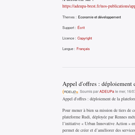
https://adeupa-brest.fr/nos-publications/a
Themes :
Economie et développement
Support :
Écrit
Licence :
Copyright
Langue :
Français
Appel d'offres : déploiement
Soumis par
ADEUPa
le mer, 16/0
Appel d'offres : déploiement de la platef
Pour mener à bien sa mission de tiers de c
plateforme Rudi, déployée par Rennes métr
l’initiative « Urban Innovative Action » e
permet de créer et d’améliorer des service