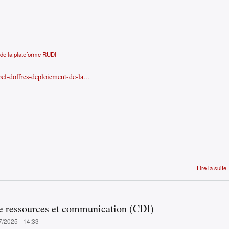
 de la plateforme RUDI
pel-doffres-deploiement-de-la...
Lire la suite
ice ressources et communication (CDI)
7/2025 - 14:33