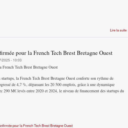
Lire la suite
irmée pour la French Tech Brest Bretagne Ouest
7/2025 - 10:03
a French Tech Brest Bretagne Ouest
es startups, la French Tech Brest Bretagne Ouest conforte son rythme de
ogressé de 4,7 %, dépassant les 20 500 emplois, grâce à une dynamique
c 290 M€ levés entre 2020 et 2024, le niveau de financement des startups du
nfirmée pour la French Tech Brest Bretagne Ouest