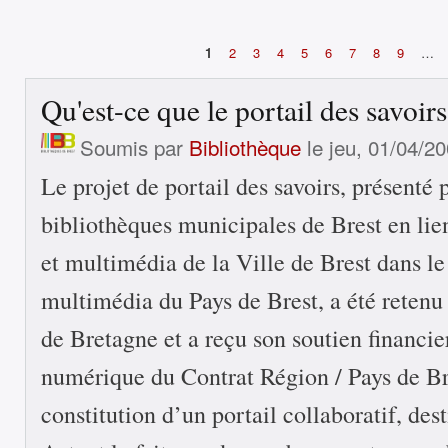
1
2
3
4
5
6
7
8
9
…
Pages
Qu'est-ce que le portail des savoirs
Soumis par
Bibliothèque
le jeu, 01/04/20
Le projet de portail des savoirs, présenté 
bibliothèques municipales de Brest en lien
et multimédia de la Ville de Brest dans le 
multimédia du Pays de Brest, a été retenu
de Bretagne et a reçu son soutien financier
numérique du Contrat Région / Pays de Bre
constitution d’un portail collaboratif, des