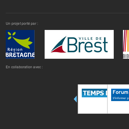
Un projet porté par :
En collaboration avec :