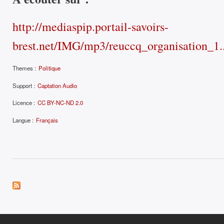
http://mediaspip.portail-savoirs-
brest.net/IMG/mp3/reuccq_organisation_1..
Themes :
Politique
Support :
Captation Audio
Licence :
CC BY-NC-ND 2.0
Langue :
Français