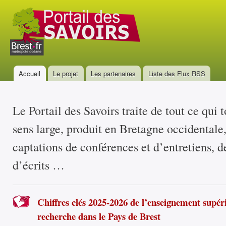
All
con
Portail
prin
des
savoirs
Accueil
Le projet
Les partenaires
Liste des Flux RSS
Menu principal
Le Portail des Savoirs traite de tout ce qui 
sens large, produit en Bretagne occidentale
captations de conférences et d’entretiens, d
d’écrits …
Chiffres clés 2025-2026 de l’enseignement supéri
recherche dans le Pays de Brest