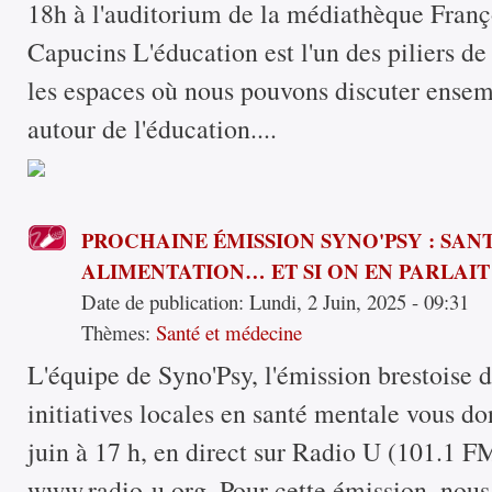
18h à l'auditorium de la médiathèque Franç
Capucins L'éducation est l'un des piliers de 
les espaces où nous pouvons discuter ensem
autour de l'éducation....
PROCHAINE ÉMISSION SYNO'PSY : SAN
ALIMENTATION… ET SI ON EN PARLAI
Date de publication:
Lundi, 2 Juin, 2025 - 09:31
Thèmes:
Santé et médecine
L'équipe de Syno'Psy, l'émission brestoise d
initiatives locales en santé mentale vous d
juin à 17 h, en direct sur Radio U (101.1 FM
www.radio-u.org. Pour cette émission, nous 