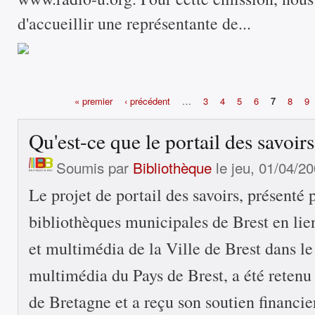
d'accueillir une représentante de...
« premier
‹ précédent
…
3
4
5
6
7
8
9
Pages
Qu'est-ce que le portail des savoirs
Soumis par
Bibliothèque
le jeu, 01/04/20
Le projet de portail des savoirs, présenté 
bibliothèques municipales de Brest en lien
et multimédia de la Ville de Brest dans le 
multimédia du Pays de Brest, a été retenu
de Bretagne et a reçu son soutien financier